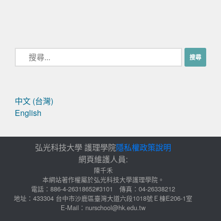
中文 (台灣)
English
弘光科技大學 護理學院
隱私權政策說明
網頁維護人員:
陳千禾
本網站著作權屬於弘光科技大學護理學院。
電話：886-4-26318652#3101 傳真：04-26338212
地址：433304 台中市沙鹿區臺灣大道六段1018號Ｅ棟E206-1室
E-Mail：nurschool@hk.edu.tw