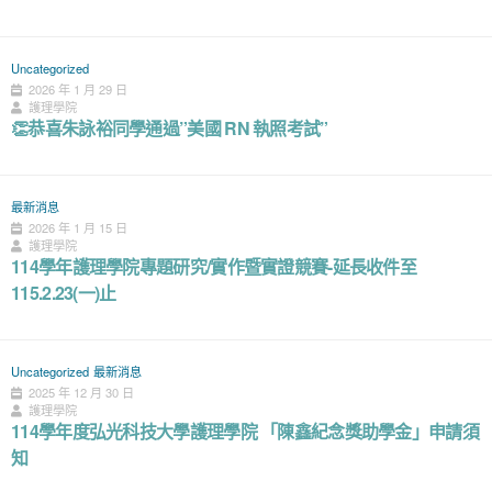
Uncategorized
2026 年 1 月 29 日
護理學院
👏恭喜朱詠裕同學通過”美國 RN 執照考試”
最新消息
2026 年 1 月 15 日
護理學院
114學年護理學院專題研究/實作暨實證競賽-延長收件至
115.2.23(一)止
Uncategorized
最新消息
2025 年 12 月 30 日
護理學院
114學年度弘光科技大學護理學院 「陳鑫紀念獎助學金」申請須
知