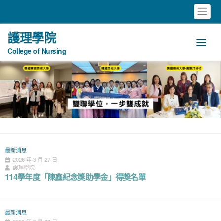
護理學院
College of Nursing
最新消息
2026 年 3 月 27 日
護理學院
114學年度「陳鑫紀念奬助學金」得奬名單
最新消息