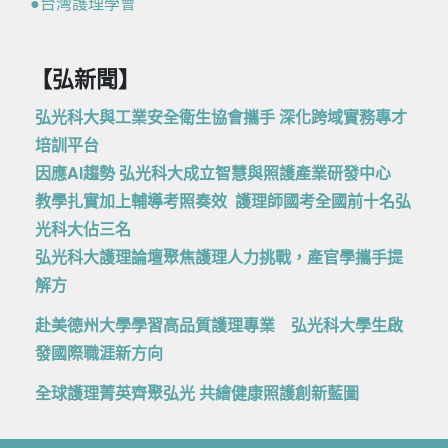
●台灣護理學會
【弘新聞】
弘光科大與工業安全衛生協會攜手 深化跨域實務專才
培訓平台
因應AI趨勢 弘光科大成立智慧與照護產業研發中心
教學扎實加上輔導考照奏效
護理師國考全國前十名弘
光科大佔三名
弘光科大護理論壇聚焦護理人力挑戰，產官學攜手提
解方
赴美德州大學學習高品質護理專業 弘光科大學生啟
發國際職涯新方向
全球護理菁英齊聚弘光 共繪健康照護創新藍圖