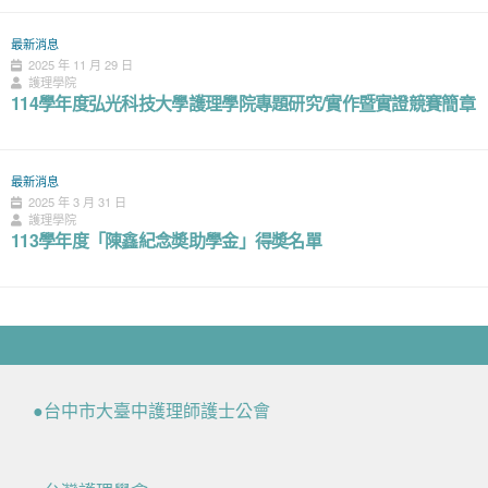
最新消息
2025 年 11 月 29 日
護理學院
114學年度弘光科技大學護理學院專題研究/實作暨實證競賽簡章
最新消息
2025 年 3 月 31 日
護理學院
113學年度「陳鑫紀念奬助學金」得奬名單
●台中市大臺中護理師護士公會